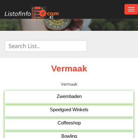
Tog
nav
NL
Vermaak
Vermaak
Zwembaden
Speelgoed Winkels
Coffeeshop
Bowling