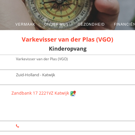
VERMAAK
ONDERWIJS
GEZONDHEID
FINANCIË
Varkevisser van der Plas (VGO)
Kinderopvang
Varkevisser van der Plas (VGO)
Zuid-Holland - Katwijk
Zandbank 17 2221VZ Katwijk