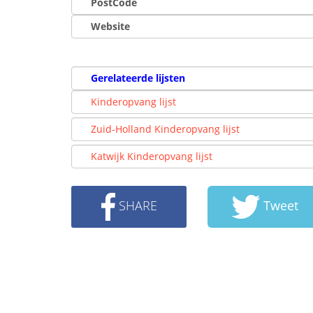
PostCode
Website
Gerelateerde lijsten
Kinderopvang lijst
Zuid-Holland Kinderopvang lijst
Katwijk Kinderopvang lijst
SHARE
Tweet