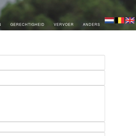
N
GERECHTIGHEID
VERVOER
ANDERS