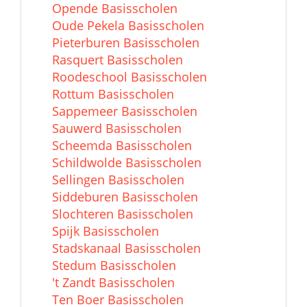
Opende Basisscholen
Oude Pekela Basisscholen
Pieterburen Basisscholen
Rasquert Basisscholen
Roodeschool Basisscholen
Rottum Basisscholen
Sappemeer Basisscholen
Sauwerd Basisscholen
Scheemda Basisscholen
Schildwolde Basisscholen
Sellingen Basisscholen
Siddeburen Basisscholen
Slochteren Basisscholen
Spijk Basisscholen
Stadskanaal Basisscholen
Stedum Basisscholen
't Zandt Basisscholen
Ten Boer Basisscholen