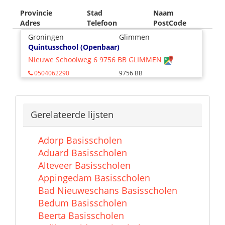
Provincie
Stad
Naam
Adres
Telefoon
PostCode
Groningen
Glimmen
Quintusschool (Openbaar)
Nieuwe Schoolweg 6 9756 BB GLIMMEN
0504062290
9756 BB
Gerelateerde lijsten
Adorp Basisscholen
Aduard Basisscholen
Alteveer Basisscholen
Appingedam Basisscholen
Bad Nieuweschans Basisscholen
Bedum Basisscholen
Beerta Basisscholen