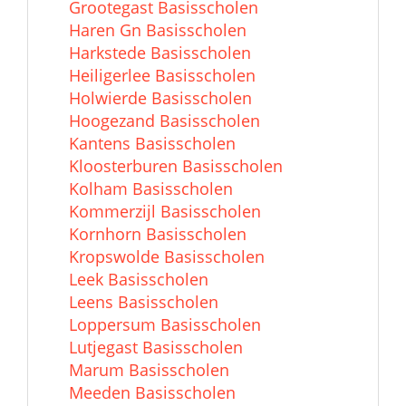
Grootegast Basisscholen
Haren Gn Basisscholen
Harkstede Basisscholen
Heiligerlee Basisscholen
Holwierde Basisscholen
Hoogezand Basisscholen
Kantens Basisscholen
Kloosterburen Basisscholen
Kolham Basisscholen
Kommerzijl Basisscholen
Kornhorn Basisscholen
Kropswolde Basisscholen
Leek Basisscholen
Leens Basisscholen
Loppersum Basisscholen
Lutjegast Basisscholen
Marum Basisscholen
Meeden Basisscholen