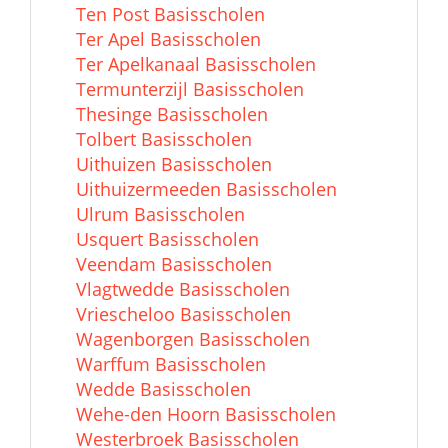
Ten Post Basisscholen
Ter Apel Basisscholen
Ter Apelkanaal Basisscholen
Termunterzijl Basisscholen
Thesinge Basisscholen
Tolbert Basisscholen
Uithuizen Basisscholen
Uithuizermeeden Basisscholen
Ulrum Basisscholen
Usquert Basisscholen
Veendam Basisscholen
Vlagtwedde Basisscholen
Vriescheloo Basisscholen
Wagenborgen Basisscholen
Warffum Basisscholen
Wedde Basisscholen
Wehe-den Hoorn Basisscholen
Westerbroek Basisscholen