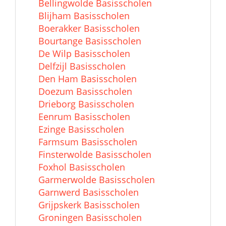
Bellingwolde Basisscholen
Blijham Basisscholen
Boerakker Basisscholen
Bourtange Basisscholen
De Wilp Basisscholen
Delfzijl Basisscholen
Den Ham Basisscholen
Doezum Basisscholen
Drieborg Basisscholen
Eenrum Basisscholen
Ezinge Basisscholen
Farmsum Basisscholen
Finsterwolde Basisscholen
Foxhol Basisscholen
Garmerwolde Basisscholen
Garnwerd Basisscholen
Grijpskerk Basisscholen
Groningen Basisscholen