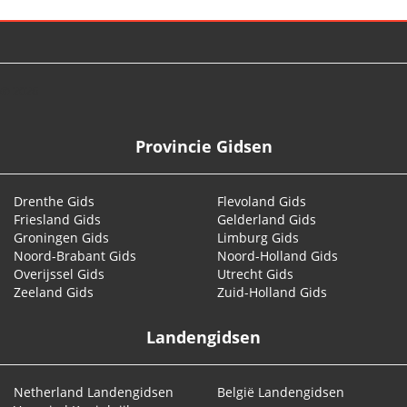
© 2026
Provincie Gidsen
Drenthe Gids
Flevoland Gids
Friesland Gids
Gelderland Gids
Groningen Gids
Limburg Gids
Noord-Brabant Gids
Noord-Holland Gids
Overijssel Gids
Utrecht Gids
Zeeland Gids
Zuid-Holland Gids
Landengidsen
Netherland Landengidsen
België Landengidsen