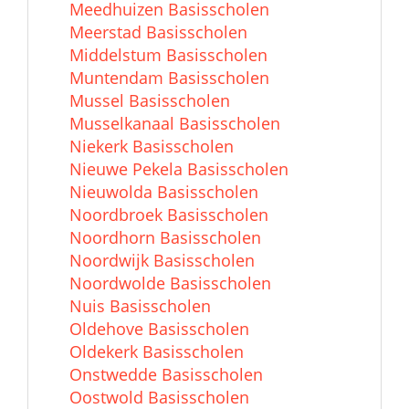
Meedhuizen Basisscholen
Meerstad Basisscholen
Middelstum Basisscholen
Muntendam Basisscholen
Mussel Basisscholen
Musselkanaal Basisscholen
Niekerk Basisscholen
Nieuwe Pekela Basisscholen
Nieuwolda Basisscholen
Noordbroek Basisscholen
Noordhorn Basisscholen
Noordwijk Basisscholen
Noordwolde Basisscholen
Nuis Basisscholen
Oldehove Basisscholen
Oldekerk Basisscholen
Onstwedde Basisscholen
Oostwold Basisscholen