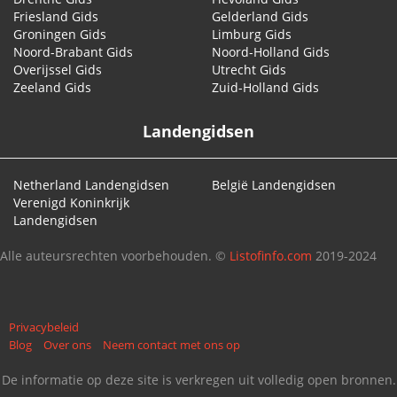
Friesland Gids
Gelderland Gids
Groningen Gids
Limburg Gids
Noord-Brabant Gids
Noord-Holland Gids
Overijssel Gids
Utrecht Gids
Zeeland Gids
Zuid-Holland Gids
Landengidsen
Netherland Landengidsen
België Landengidsen
Verenigd Koninkrijk
Landengidsen
Alle auteursrechten voorbehouden. ©
Listofinfo.com
2019-2024
Privacybeleid
Blog
Over ons
Neem contact met ons op
De informatie op deze site is verkregen uit volledig open bronnen.