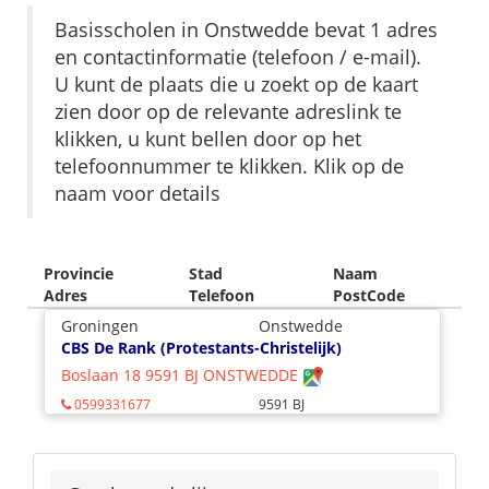
Basisscholen in Onstwedde bevat 1 adres
en contactinformatie (telefoon / e-mail).
U kunt de plaats die u zoekt op de kaart
zien door op de relevante adreslink te
klikken, u kunt bellen door op het
telefoonnummer te klikken. Klik op de
naam voor details
Provincie
Stad
Naam
Adres
Telefoon
PostCode
Groningen
Onstwedde
CBS De Rank (Protestants-Christelijk)
Boslaan 18 9591 BJ ONSTWEDDE
0599331677
9591 BJ