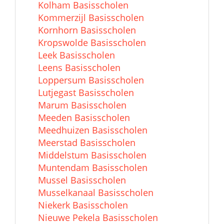
Kolham Basisscholen
Kommerzijl Basisscholen
Kornhorn Basisscholen
Kropswolde Basisscholen
Leek Basisscholen
Leens Basisscholen
Loppersum Basisscholen
Lutjegast Basisscholen
Marum Basisscholen
Meeden Basisscholen
Meedhuizen Basisscholen
Meerstad Basisscholen
Middelstum Basisscholen
Muntendam Basisscholen
Mussel Basisscholen
Musselkanaal Basisscholen
Niekerk Basisscholen
Nieuwe Pekela Basisscholen