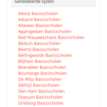
Gerelateerde lijsten
Adorp Basisscholen
Aduard Basisscholen
Alteveer Basisscholen
Appingedam Basisscholen
Bad Nieuweschans Basisscholen
Bedum Basisscholen
Beerta Basisscholen
Bellingwolde Basisscholen
Blijham Basisscholen
Boerakker Basisscholen
Bourtange Basisscholen
De Wilp Basisscholen
Delfzijl Basisscholen
Den Ham Basisscholen
Doezum Basisscholen
Drieborg Basisscholen