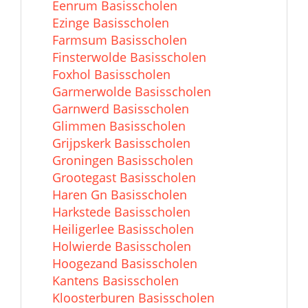
Eenrum Basisscholen
Ezinge Basisscholen
Farmsum Basisscholen
Finsterwolde Basisscholen
Foxhol Basisscholen
Garmerwolde Basisscholen
Garnwerd Basisscholen
Glimmen Basisscholen
Grijpskerk Basisscholen
Groningen Basisscholen
Grootegast Basisscholen
Haren Gn Basisscholen
Harkstede Basisscholen
Heiligerlee Basisscholen
Holwierde Basisscholen
Hoogezand Basisscholen
Kantens Basisscholen
Kloosterburen Basisscholen