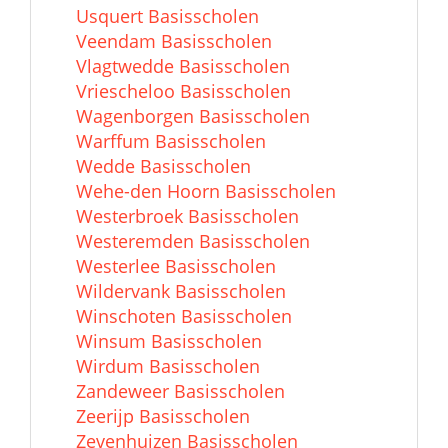
Usquert Basisscholen
Veendam Basisscholen
Vlagtwedde Basisscholen
Vriescheloo Basisscholen
Wagenborgen Basisscholen
Warffum Basisscholen
Wedde Basisscholen
Wehe-den Hoorn Basisscholen
Westerbroek Basisscholen
Westeremden Basisscholen
Westerlee Basisscholen
Wildervank Basisscholen
Winschoten Basisscholen
Winsum Basisscholen
Wirdum Basisscholen
Zandeweer Basisscholen
Zeerijp Basisscholen
Zevenhuizen Basisscholen