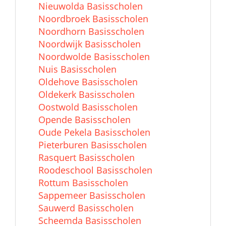
Nieuwolda Basisscholen
Noordbroek Basisscholen
Noordhorn Basisscholen
Noordwijk Basisscholen
Noordwolde Basisscholen
Nuis Basisscholen
Oldehove Basisscholen
Oldekerk Basisscholen
Oostwold Basisscholen
Opende Basisscholen
Oude Pekela Basisscholen
Pieterburen Basisscholen
Rasquert Basisscholen
Roodeschool Basisscholen
Rottum Basisscholen
Sappemeer Basisscholen
Sauwerd Basisscholen
Scheemda Basisscholen