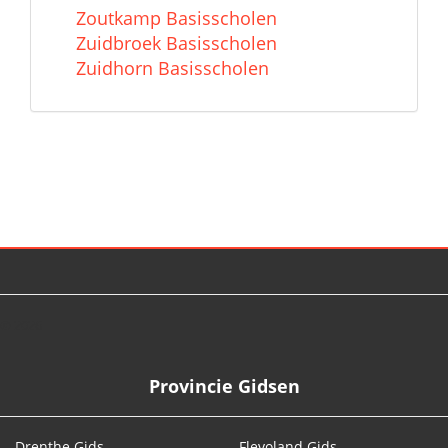
Zoutkamp Basisscholen
Zuidbroek Basisscholen
Zuidhorn Basisscholen
© 2026
Provincie Gidsen
Drenthe Gids
Flevoland Gids