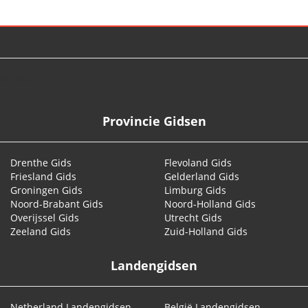
© 2026
Provincie Gidsen
Drenthe Gids
Flevoland Gids
Friesland Gids
Gelderland Gids
Groningen Gids
Limburg Gids
Noord-Brabant Gids
Noord-Holland Gids
Overijssel Gids
Utrecht Gids
Zeeland Gids
Zuid-Holland Gids
Landengidsen
Netherland Landengidsen
België Landengidsen