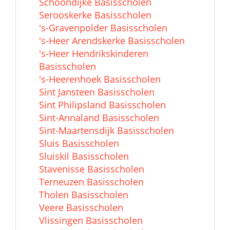
Schoondijke Basisscholen
Serooskerke Basisscholen
's-Gravenpolder Basisscholen
's-Heer Arendskerke Basisscholen
's-Heer Hendrikskinderen
Basisscholen
's-Heerenhoek Basisscholen
Sint Jansteen Basisscholen
Sint Philipsland Basisscholen
Sint-Annaland Basisscholen
Sint-Maartensdijk Basisscholen
Sluis Basisscholen
Sluiskil Basisscholen
Stavenisse Basisscholen
Terneuzen Basisscholen
Tholen Basisscholen
Veere Basisscholen
Vlissingen Basisscholen