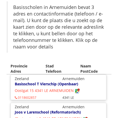
Basisscholen in Arnemuiden bevat 3
adres en contactinformatie (telefoon / e-
mail). U kunt de plaats die u zoekt op de
kaart zien door op de relevante adreslink
te klikken, u kunt bellen door op het
telefoonnummer te klikken. Klik op de
naam voor details
Provincie
Stad
Naam
Adres
Telefoon
PostCode
Zeeland
Arnemuiden
Basisschool T Vierschip (Openbaar)
Oostgat 15 4341 LE ARNEMUIDEN
0118602857
4341 LE
Zeeland
Arnemuiden
Joos v Larenschool (Reformatorisch)