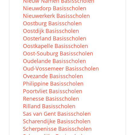
Nieuw Namen Basisscholen
Nieuwdorp Basisscholen
Nieuwerkerk Basisscholen
Oostburg Basisscholen
Oostdijk Basisscholen
Oosterland Basisscholen
Oostkapelle Basisscholen
Oost-Souburg Basisscholen
Oudelande Basisscholen
Oud-Vossemeer Basisscholen
Ovezande Basisscholen
Philippine Basisscholen
Poortvliet Basisscholen
Renesse Basisscholen
Rilland Basisscholen
Sas van Gent Basisscholen
Scharendijke Basisscholen
Scherpenisse Basisscholen