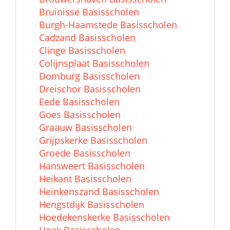
Bruinisse Basisscholen
Burgh-Haamstede Basisscholen
Cadzand Basisscholen
Clinge Basisscholen
Colijnsplaat Basisscholen
Domburg Basisscholen
Dreischor Basisscholen
Eede Basisscholen
Goes Basisscholen
Graauw Basisscholen
Grijpskerke Basisscholen
Groede Basisscholen
Hansweert Basisscholen
Heikant Basisscholen
Heinkenszand Basisscholen
Hengstdijk Basisscholen
Hoedekenskerke Basisscholen
Hoek Basisscholen