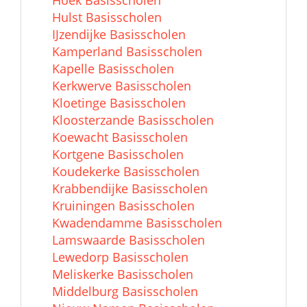
Hulst Basisscholen
IJzendijke Basisscholen
Kamperland Basisscholen
Kapelle Basisscholen
Kerkwerve Basisscholen
Kloetinge Basisscholen
Kloosterzande Basisscholen
Koewacht Basisscholen
Kortgene Basisscholen
Koudekerke Basisscholen
Krabbendijke Basisscholen
Kruiningen Basisscholen
Kwadendamme Basisscholen
Lamswaarde Basisscholen
Lewedorp Basisscholen
Meliskerke Basisscholen
Middelburg Basisscholen