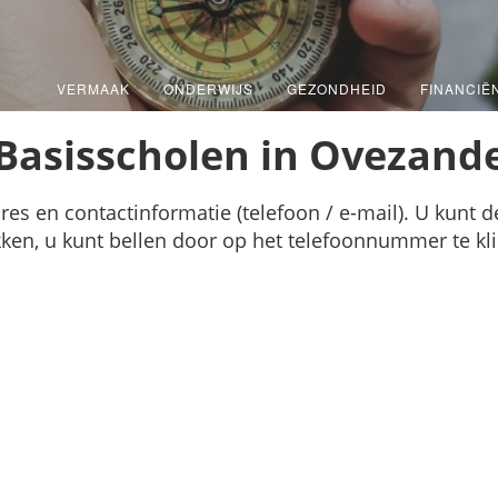
VERMAAK
ONDERWIJS
GEZONDHEID
FINANCIË
Basisscholen in Ovezand
s en contactinformatie (telefoon / e-mail). U kunt de
ikken, u kunt bellen door op het telefoonnummer te kl