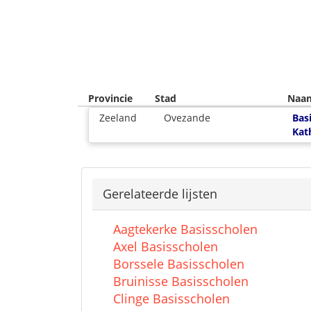
Provincie
Stad
Naa
Zeeland
Ovezande
Bas
Kat
Gerelateerde lijsten
Aagtekerke Basisscholen
Axel Basisscholen
Borssele Basisscholen
Bruinisse Basisscholen
Clinge Basisscholen