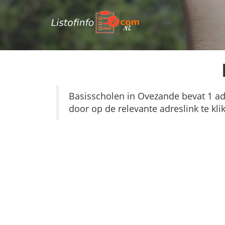
NL
Basisscholen in Ovezande bevat 1 adre
door op de relevante adreslink te kl