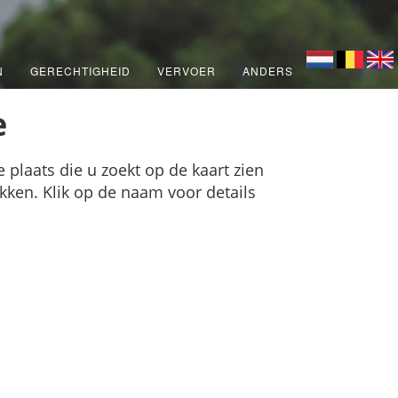
N
GERECHTIGHEID
VERVOER
ANDERS
e
 plaats die u zoekt op de kaart zien
ikken. Klik op de naam voor details