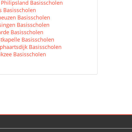
 Philipsland Basisscholen
is Basisscholen
neuzen Basisscholen
ssingen Basisscholen
rde Basisscholen
tkapelle Basisscholen
phaartsdijk Basisscholen
rikzee Basisscholen